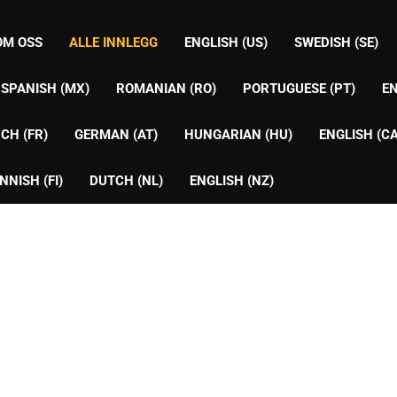
OM OSS
ALLE INNLEGG
ENGLISH (US)
SWEDISH (SE)
SPANISH (MX)
ROMANIAN (RO)
PORTUGUESE (PT)
EN
CH (FR)
GERMAN (AT)
HUNGARIAN (HU)
ENGLISH (CA
INNISH (FI)
DUTCH (NL)
ENGLISH (NZ)