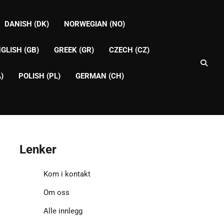
DANISH (DK)
NORWEGIAN (NO)
GLISH (GB)
GREEK (GR)
CZECH (CZ)
)
POLISH (PL)
GERMAN (CH)
Lenker
Kom i kontakt
Om oss
Alle innlegg