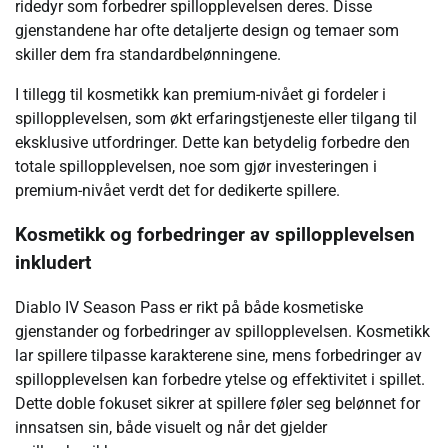
ridedyr som forbedrer spillopplevelsen deres. Disse
gjenstandene har ofte detaljerte design og temaer som
skiller dem fra standardbelønningene.
I tillegg til kosmetikk kan premium-nivået gi fordeler i
spillopplevelsen, som økt erfaringstjeneste eller tilgang til
eksklusive utfordringer. Dette kan betydelig forbedre den
totale spillopplevelsen, noe som gjør investeringen i
premium-nivået verdt det for dedikerte spillere.
Kosmetikk og forbedringer av spillopplevelsen
inkludert
Diablo IV Season Pass er rikt på både kosmetiske
gjenstander og forbedringer av spillopplevelsen. Kosmetikk
lar spillere tilpasse karakterene sine, mens forbedringer av
spillopplevelsen kan forbedre ytelse og effektivitet i spillet.
Dette doble fokuset sikrer at spillere føler seg belønnet for
innsatsen sin, både visuelt og når det gjelder