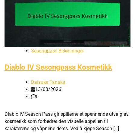
Sesongpass Belønninger
Diablo IV Sesongpass Kosmetikk
Daisuke Tanaka
13/03/2026
0
Diablo IV Season Pass gir spillerne et spennende utvalg av
kosmetikk som forbedrer den visuelle appellen til
karakterene og våpnene deres. Ved å kjøpe Season […]