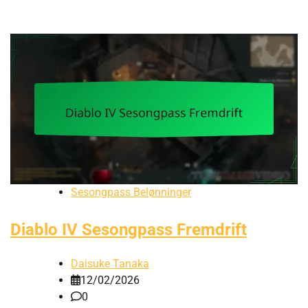
Sesongpass Belønninger
Diablo IV Sesongpass Fremdrift
Daisuke Tanaka
12/02/2026
0