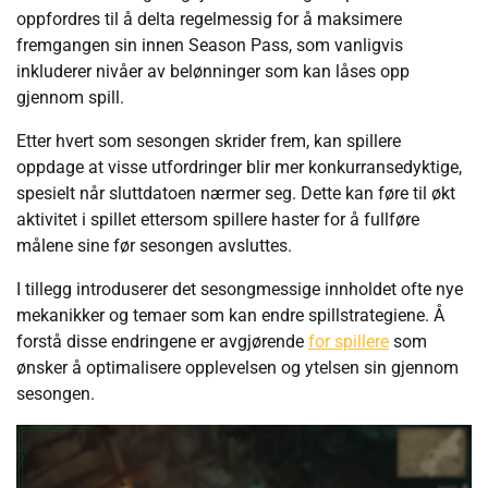
oppfordres til å delta regelmessig for å maksimere
fremgangen sin innen Season Pass, som vanligvis
inkluderer nivåer av belønninger som kan låses opp
gjennom spill.
Etter hvert som sesongen skrider frem, kan spillere
oppdage at visse utfordringer blir mer konkurransedyktige,
spesielt når sluttdatoen nærmer seg. Dette kan føre til økt
aktivitet i spillet ettersom spillere haster for å fullføre
målene sine før sesongen avsluttes.
I tillegg introduserer det sesongmessige innholdet ofte nye
mekanikker og temaer som kan endre spillstrategiene. Å
forstå disse endringene er avgjørende
for spillere
som
ønsker å optimalisere opplevelsen og ytelsen sin gjennom
sesongen.