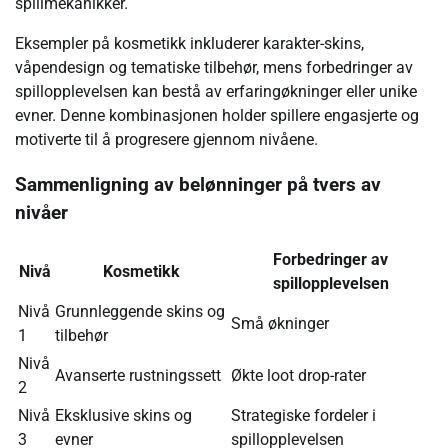
spillmekanikker.
Eksempler på kosmetikk inkluderer karakter-skins,
våpendesign og tematiske tilbehør, mens forbedringer av
spillopplevelsen kan bestå av erfaringøkninger eller unike
evner. Denne kombinasjonen holder spillere engasjerte og
motiverte til å progresere gjennom nivåene.
Sammenligning av belønninger på tvers av
nivåer
Forbedringer av
Nivå
Kosmetikk
spillopplevelsen
Nivå
Grunnleggende skins og
Små økninger
1
tilbehør
Nivå
Avanserte rustningssett
Økte loot drop-rater
2
Nivå
Eksklusive skins og
Strategiske fordeler i
3
evner
spillopplevelsen