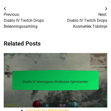
Post
Previous:
Next:
navigation
Diablo IV Twitch Drops
Diablo IV Twitch Drops
Belønningssamling
Kosmetikk Tidslinje
Related Posts
Sesongpass Belønninger