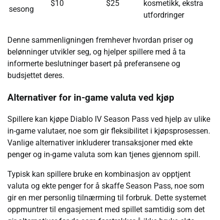
$10
$25
kosmetikk, ekstra
sesong
utfordringer
Denne sammenligningen fremhever hvordan priser og
belønninger utvikler seg, og hjelper spillere med å ta
informerte beslutninger basert på preferansene og
budsjettet deres.
Alternativer for in-game valuta ved kjøp
Spillere kan kjøpe Diablo IV Season Pass ved hjelp av ulike
in-game valutaer, noe som gir fleksibilitet i kjøpsprosessen.
Vanlige alternativer inkluderer transaksjoner med ekte
penger og in-game valuta som kan tjenes gjennom spill.
Typisk kan spillere bruke en kombinasjon av opptjent
valuta og ekte penger for å skaffe Season Pass, noe som
gir en mer personlig tilnærming til forbruk. Dette systemet
oppmuntrer til engasjement med spillet samtidig som det