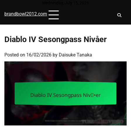
Skip
Wednesday, July 15, 2026
to
brandbowl2012.com
content
Diablo IV Sesongpass Nivåer
Posted on
16/02/2026
by
Daisuke Tanaka