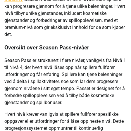
kan progresere gjennom for å tjene ulike belønninger. Hvert
nivå tilbyr unike gjenstander, inkludert kosmetiske
gjenstander og forbedringer av spillopplevelsen, med et
premium-nivå som gir eksklusivt innhold for de som kjøper
det.
Oversikt over Season Pass-nivåer
Season Pass er strukturert i flere nivåer, vanligvis fra Nivå 1
til Nivå 4, der hvert nivå låses opp når spillere fullfører
utfordringer og får erfaring. Spillere kan tjene belønninger
ved å delta i spillaktiviteter, noe som lar dem progresere
gjennom nivåene i sitt eget tempo. Passet er designet for å
forbedre spillopplevelsen ved å tilby både kosmetiske
gjenstander og spillbonuser.
Hvert nivå krever vanligvis at spillere fullfører spesifikke
oppgaver eller utfordringer for å låse opp neste nivå. Dette
progresjonssystemet oppmuntrer til kontinuerlig