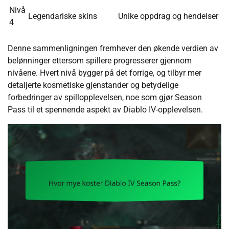
Nivå
Legendariske skins
Unike oppdrag og hendelser
4
Denne sammenligningen fremhever den økende verdien av
belønninger ettersom spillere progresserer gjennom
nivåene. Hvert nivå bygger på det forrige, og tilbyr mer
detaljerte kosmetiske gjenstander og betydelige
forbedringer av spillopplevelsen, noe som gjør Season
Pass til et spennende aspekt av Diablo IV-opplevelsen.