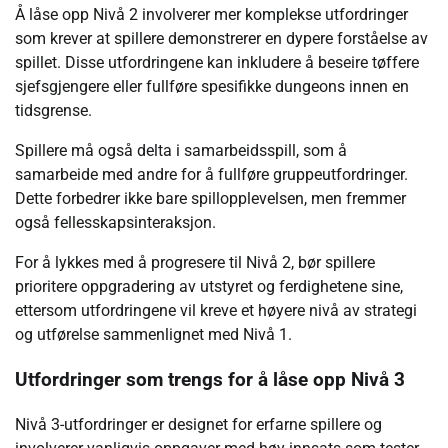
Å låse opp Nivå 2 involverer mer komplekse utfordringer
som krever at spillere demonstrerer en dypere forståelse av
spillet. Disse utfordringene kan inkludere å beseire tøffere
sjefsgjengere eller fullføre spesifikke dungeons innen en
tidsgrense.
Spillere må også delta i samarbeidsspill, som å
samarbeide med andre for å fullføre gruppeutfordringer.
Dette forbedrer ikke bare spillopplevelsen, men fremmer
også fellesskapsinteraksjon.
For å lykkes med å progresere til Nivå 2, bør spillere
prioritere oppgradering av utstyret og ferdighetene sine,
ettersom utfordringene vil kreve et høyere nivå av strategi
og utførelse sammenlignet med Nivå 1.
Utfordringer som trengs for å låse opp Nivå 3
Nivå 3-utfordringer er designet for erfarne spillere og