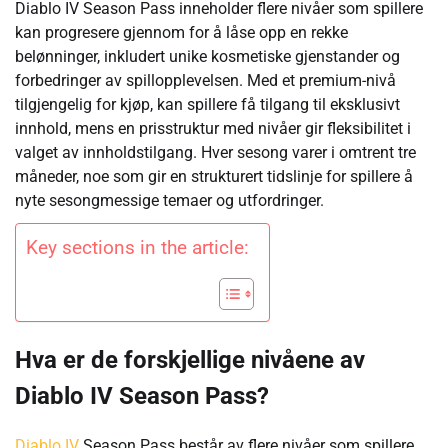
Diablo IV Season Pass inneholder flere nivåer som spillere
kan progresere gjennom for å låse opp en rekke
belønninger, inkludert unike kosmetiske gjenstander og
forbedringer av spillopplevelsen. Med et premium-nivå
tilgjengelig for kjøp, kan spillere få tilgang til eksklusivt
innhold, mens en prisstruktur med nivåer gir fleksibilitet i
valget av innholdstilgang. Hver sesong varer i omtrent tre
måneder, noe som gir en strukturert tidslinje for spillere å
nyte sesongmessige temaer og utfordringer.
Key sections in the article:
Hva er de forskjellige nivåene av
Diablo IV Season Pass?
Diablo IV
Season Pass består av flere nivåer som spillere