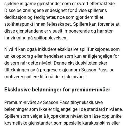
sjeldne in-game gjenstander som er svært ettertraktede.
Disse belønningene er designet for å vise spillerens
dedikasjon og ferdigheter, noe som gjør dem til et
stolthetspunkt innen fellesskapet. Spillere kan forvente at
disse gjenstandene er visuelt imponerende og har stor
innvirkning på spillopplevelsen.
Nivå 4 kan også inkludere eksklusive spillfunksjoner, som
unike oppdrag eller hendelser som kun er tilgjengelige for
de som når dette nivået. Denne eksklusiviteten øker
tiltrekningen av å progresere gjennom Season Pass, og
motiverer spillere til å nå det siste nivået.
Eksklusive belønninger for premium-nivåer
Premium-nivået av Season Pass tilbyr eksklusive
belønninger som ikke er tilgjengelige i de standard nivåene.
Spillere som velger å kjøpe dette nivået kan låse opp unike
kosmetiske gjenstander, som spesielle karakter-skins eller