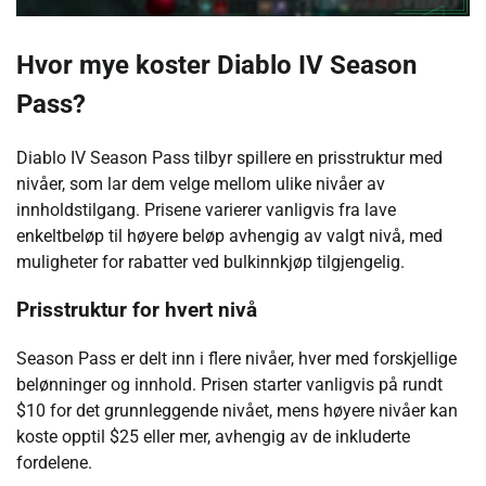
Hvor mye koster Diablo IV Season
Pass?
Diablo IV Season Pass tilbyr spillere en prisstruktur med
nivåer, som lar dem velge mellom ulike nivåer av
innholdstilgang. Prisene varierer vanligvis fra lave
enkeltbeløp til høyere beløp avhengig av valgt nivå, med
muligheter for rabatter ved bulkinnkjøp tilgjengelig.
Prisstruktur for hvert nivå
Season Pass er delt inn i flere nivåer, hver med forskjellige
belønninger og innhold. Prisen starter vanligvis på rundt
$10 for det grunnleggende nivået, mens høyere nivåer kan
koste opptil $25 eller mer, avhengig av de inkluderte
fordelene.