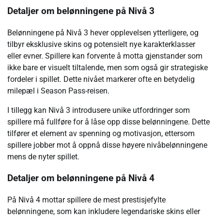
Detaljer om belønningene på Nivå 3
Belønningene på Nivå 3 hever opplevelsen ytterligere, og
tilbyr eksklusive skins og potensielt nye karakterklasser
eller evner. Spillere kan forvente å motta gjenstander som
ikke bare er visuelt tiltalende, men som også gir strategiske
fordeler i spillet. Dette nivået markerer ofte en betydelig
milepæl i Season Pass-reisen.
I tillegg kan Nivå 3 introdusere unike utfordringer som
spillere må fullføre for å låse opp disse belønningene. Dette
tilfører et element av spenning og motivasjon, ettersom
spillere jobber mot å oppnå disse høyere nivåbelønningene
mens de nyter spillet.
Detaljer om belønningene på Nivå 4
På Nivå 4 mottar spillere de mest prestisjefylte
belønningene, som kan inkludere legendariske skins eller