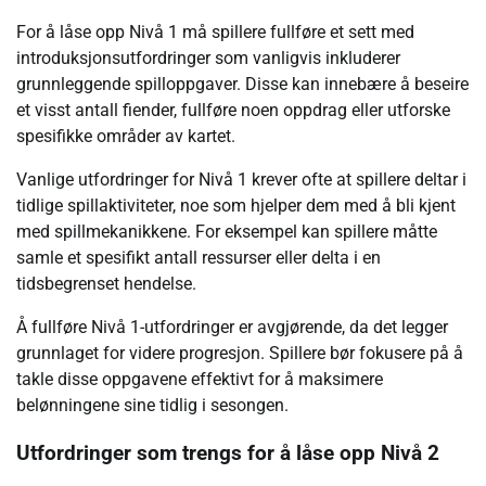
For å låse opp Nivå 1 må spillere fullføre et sett med
introduksjonsutfordringer som vanligvis inkluderer
grunnleggende spilloppgaver. Disse kan innebære å beseire
et visst antall fiender, fullføre noen oppdrag eller utforske
spesifikke områder av kartet.
Vanlige utfordringer for Nivå 1 krever ofte at spillere deltar i
tidlige spillaktiviteter, noe som hjelper dem med å bli kjent
med spillmekanikkene. For eksempel kan spillere måtte
samle et spesifikt antall ressurser eller delta i en
tidsbegrenset hendelse.
Å fullføre Nivå 1-utfordringer er avgjørende, da det legger
grunnlaget for videre progresjon. Spillere bør fokusere på å
takle disse oppgavene effektivt for å maksimere
belønningene sine tidlig i sesongen.
Utfordringer som trengs for å låse opp Nivå 2