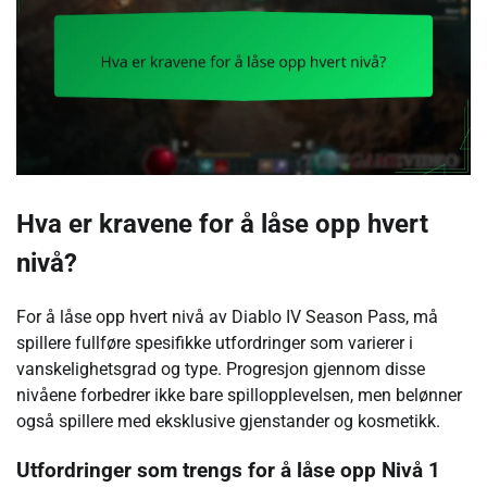
Hva er kravene for å låse opp hvert
nivå?
For å låse opp hvert nivå av Diablo IV Season Pass, må
spillere fullføre spesifikke utfordringer som varierer i
vanskelighetsgrad og type. Progresjon gjennom disse
nivåene forbedrer ikke bare spillopplevelsen, men belønner
også spillere med eksklusive gjenstander og kosmetikk.
Utfordringer som trengs for å låse opp Nivå 1