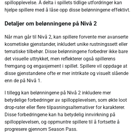
spillopplevelse. Å delta i spillets tidlige utfordringer kan
hjelpe spillere med å låse opp disse belønningene effektivt.
Detaljer om belønningene på Nivå 2
Når man går til Nivå 2, kan spillere forvente mer avanserte
kosmetiske gjenstander, inkludert unike rustningssett eller
tematiske tilbehør. Disse belønningene forbedrer ikke bare
det visuelle uttrykket, men reflekterer også spillerens
fremgang og engasjement i spillet. Spillere vil oppdage at
disse gjenstandene ofte er mer intrikate og visuelt slående
enn de på Nivå 1.
I tillegg kan belønningene på Nivå 2 inkludere mer
betydelige forbedringer av spillopplevelsen, som økte loot
drop-rater eller flere tilpasningsalternativer for karakterer.
Disse forbedringene kan ha betydelig innvirkning på
spillopplevelsen, og oppmuntre spillere til å fortsette å
progresere gjennom Season Pass.