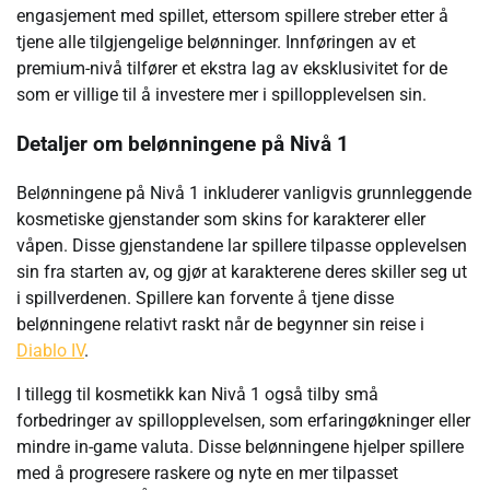
engasjement med spillet, ettersom spillere streber etter å
tjene alle tilgjengelige belønninger. Innføringen av et
premium-nivå tilfører et ekstra lag av eksklusivitet for de
som er villige til å investere mer i spillopplevelsen sin.
Detaljer om belønningene på Nivå 1
Belønningene på Nivå 1 inkluderer vanligvis grunnleggende
kosmetiske gjenstander som skins for karakterer eller
våpen. Disse gjenstandene lar spillere tilpasse opplevelsen
sin fra starten av, og gjør at karakterene deres skiller seg ut
i spillverdenen. Spillere kan forvente å tjene disse
belønningene relativt raskt når de begynner sin reise i
Diablo IV
.
I tillegg til kosmetikk kan Nivå 1 også tilby små
forbedringer av spillopplevelsen, som erfaringøkninger eller
mindre in-game valuta. Disse belønningene hjelper spillere
med å progresere raskere og nyte en mer tilpasset