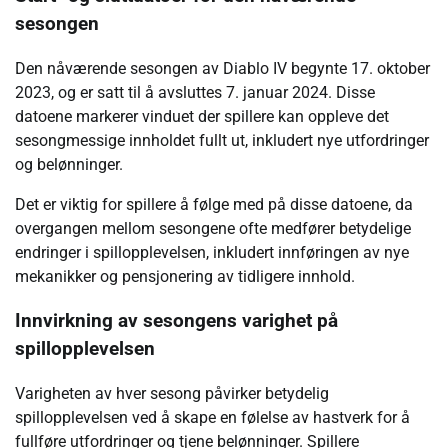
sesongen
Den nåværende sesongen av Diablo IV begynte 17. oktober
2023, og er satt til å avsluttes 7. januar 2024. Disse
datoene markerer vinduet der spillere kan oppleve det
sesongmessige innholdet fullt ut, inkludert nye utfordringer
og belønninger.
Det er viktig for spillere å følge med på disse datoene, da
overgangen mellom sesongene ofte medfører betydelige
endringer i spillopplevelsen, inkludert innføringen av nye
mekanikker og pensjonering av tidligere innhold.
Innvirkning av sesongens varighet på
spillopplevelsen
Varigheten av hver sesong påvirker betydelig
spillopplevelsen ved å skape en følelse av hastverk for å
fullføre utfordringer og tjene belønninger. Spillere