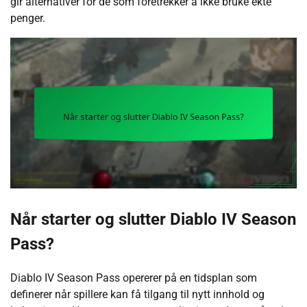
gir alternativer for de som foretrekker å ikke bruke ekte
penger.
Når starter og slutter Diablo IV Season
Pass?
Diablo IV Season Pass opererer på en tidsplan som
definerer når spillere kan få tilgang til nytt innhold og