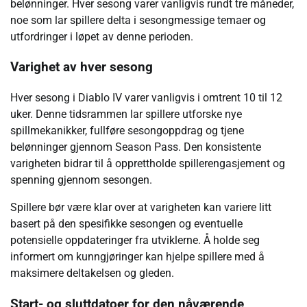
belønninger. Hver sesong varer vanligvis rundt tre måneder,
noe som lar spillere delta i sesongmessige temaer og
utfordringer i løpet av denne perioden.
Varighet av hver sesong
Hver sesong i Diablo IV varer vanligvis i omtrent 10 til 12
uker. Denne tidsrammen lar spillere utforske nye
spillmekanikker, fullføre sesongoppdrag og tjene
belønninger gjennom Season Pass. Den konsistente
varigheten bidrar til å opprettholde spillerengasjement og
spenning gjennom sesongen.
Spillere bør være klar over at varigheten kan variere litt
basert på den spesifikke sesongen og eventuelle
potensielle oppdateringer fra utviklerne. Å holde seg
informert om kunngjøringer kan hjelpe spillere med å
maksimere deltakelsen og gleden.
Start- og sluttdatoer for den nåværende