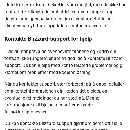
I tilfeller der koden er bekreftet som innløst, men du ikke har
mottatt det tilknyttede innholdet, vurder å logge ut og
deretter inn igjen på kontoen din eller starte Battle.net-
klienten på nytt for å oppdatere kontostatusen din.
Kontakte Blizzard-support for hjelp
Hvis du har prøvd de ovennevnte trinnene og koden din
fortsatt ikke fungerer, er det en god idé å kontakte Blizzard-
support. De kan hjelpe med konto-relaterte problemer og gi
klarhet om problemer med kodeinnløsning.
Når du kontakter support, vær forberedt på å oppgi detaljer
som kontoinformasjonen din, koden det gjelder, og
eventuelle feilmeldinger du har støtt på. Denne
informasjonen vil hjelpe med å fremskynde
feilsøkingsprosessen.
Du kan kontakte Blizzard-support gjennom deres offisielle