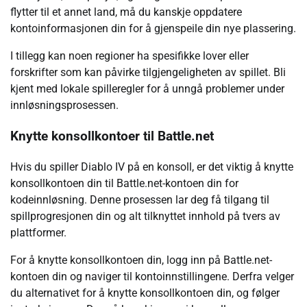
flytter til et annet land, må du kanskje oppdatere
kontoinformasjonen din for å gjenspeile din nye plassering.
I tillegg kan noen regioner ha spesifikke lover eller
forskrifter som kan påvirke tilgjengeligheten av spillet. Bli
kjent med lokale spilleregler for å unngå problemer under
innløsningsprosessen.
Knytte konsollkontoer til Battle.net
Hvis du spiller Diablo IV på en konsoll, er det viktig å knytte
konsollkontoen din til Battle.net-kontoen din for
kodeinnløsning. Denne prosessen lar deg få tilgang til
spillprogresjonen din og alt tilknyttet innhold på tvers av
plattformer.
For å knytte konsollkontoen din, logg inn på Battle.net-
kontoen din og naviger til kontoinnstillingene. Derfra velger
du alternativet for å knytte konsollkontoen din, og følger