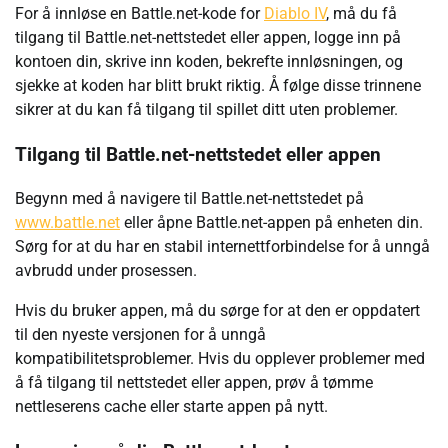
For å innløse en Battle.net-kode for
Diablo IV
, må du få
tilgang til Battle.net-nettstedet eller appen, logge inn på
kontoen din, skrive inn koden, bekrefte innløsningen, og
sjekke at koden har blitt brukt riktig. Å følge disse trinnene
sikrer at du kan få tilgang til spillet ditt uten problemer.
Tilgang til Battle.net-nettstedet eller appen
Begynn med å navigere til Battle.net-nettstedet på
www.battle.net
eller åpne Battle.net-appen på enheten din.
Sørg for at du har en stabil internettforbindelse for å unngå
avbrudd under prosessen.
Hvis du bruker appen, må du sørge for at den er oppdatert
til den nyeste versjonen for å unngå
kompatibilitetsproblemer. Hvis du opplever problemer med
å få tilgang til nettstedet eller appen, prøv å tømme
nettleserens cache eller starte appen på nytt.