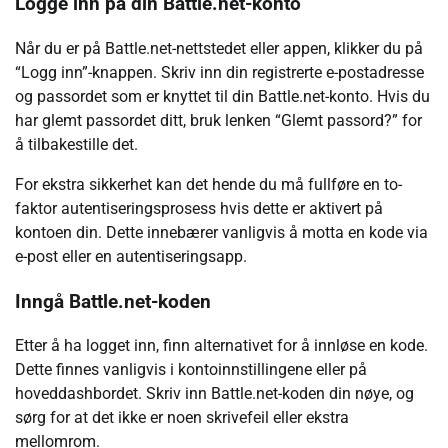
Logge inn på din Battle.net-konto
Når du er på Battle.net-nettstedet eller appen, klikker du på
“Logg inn”-knappen. Skriv inn din registrerte e-postadresse
og passordet som er knyttet til din Battle.net-konto. Hvis du
har glemt passordet ditt, bruk lenken “Glemt passord?” for
å tilbakestille det.
For ekstra sikkerhet kan det hende du må fullføre en to-
faktor autentiseringsprosess hvis dette er aktivert på
kontoen din. Dette innebærer vanligvis å motta en kode via
e-post eller en autentiseringsapp.
Inngå Battle.net-koden
Etter å ha logget inn, finn alternativet for å innløse en kode.
Dette finnes vanligvis i kontoinnstillingene eller på
hoveddashbordet. Skriv inn Battle.net-koden din nøye, og
sørg for at det ikke er noen skrivefeil eller ekstra
mellomrom.