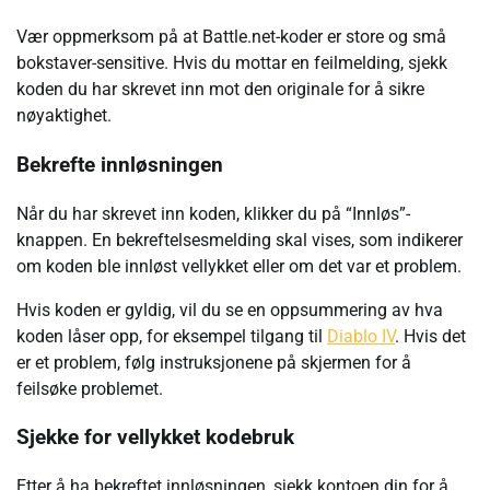
Vær oppmerksom på at Battle.net-koder er store og små
bokstaver-sensitive. Hvis du mottar en feilmelding, sjekk
koden du har skrevet inn mot den originale for å sikre
nøyaktighet.
Bekrefte innløsningen
Når du har skrevet inn koden, klikker du på “Innløs”-
knappen. En bekreftelsesmelding skal vises, som indikerer
om koden ble innløst vellykket eller om det var et problem.
Hvis koden er gyldig, vil du se en oppsummering av hva
koden låser opp, for eksempel tilgang til
Diablo IV
. Hvis det
er et problem, følg instruksjonene på skjermen for å
feilsøke problemet.
Sjekke for vellykket kodebruk
Etter å ha bekreftet innløsningen, sjekk kontoen din for å