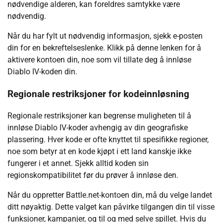
nødvendige alderen, kan foreldres samtykke være
nødvendig.
Når du har fylt ut nødvendig informasjon, sjekk e-posten
din for en bekreftelseslenke. Klikk på denne lenken for å
aktivere kontoen din, noe som vil tillate deg å innløse
Diablo IV-koden din.
Regionale restriksjoner for kodeinnløsning
Regionale restriksjoner kan begrense muligheten til å
innløse Diablo IV-koder avhengig av din geografiske
plassering. Hver kode er ofte knyttet til spesifikke regioner,
noe som betyr at en kode kjøpt i ett land kanskje ikke
fungerer i et annet. Sjekk alltid koden sin
regionskompatibilitet før du prøver å innløse den.
Når du oppretter Battle.net-kontoen din, må du velge landet
ditt nøyaktig. Dette valget kan påvirke tilgangen din til visse
funksjoner, kampanjer, og til og med selve spillet. Hvis du