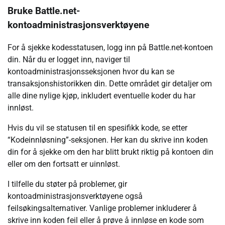
Bruke Battle.net-
kontoadministrasjonsverktøyene
For å sjekke kodesstatusen, logg inn på Battle.net-kontoen
din. Når du er logget inn, naviger til
kontoadministrasjonsseksjonen hvor du kan se
transaksjonshistorikken din. Dette området gir detaljer om
alle dine nylige kjøp, inkludert eventuelle koder du har
innløst.
Hvis du vil se statusen til en spesifikk kode, se etter
“Kodeinnløsning”-seksjonen. Her kan du skrive inn koden
din for å sjekke om den har blitt brukt riktig på kontoen din
eller om den fortsatt er uinnløst.
I tilfelle du støter på problemer, gir
kontoadministrasjonsverktøyene også
feilsøkingsalternativer. Vanlige problemer inkluderer å
skrive inn koden feil eller å prøve å innløse en kode som