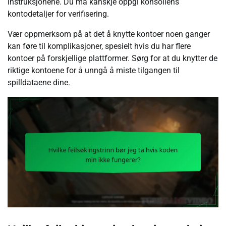
instruksjonene. Du må kanskje oppgi konsollens
kontodetaljer for verifisering.
Vær oppmerksom på at det å knytte kontoer noen ganger
kan føre til komplikasjoner, spesielt hvis du har flere
kontoer på forskjellige plattformer. Sørg for at du knytter de
riktige kontoene for å unngå å miste tilgangen til
spilldataene dine.