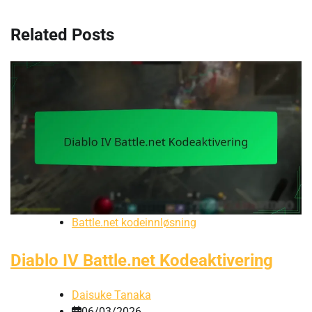
Related Posts
Battle.net kodeinnløsning
Diablo IV Battle.net Kodeaktivering
Daisuke Tanaka
06/03/2026