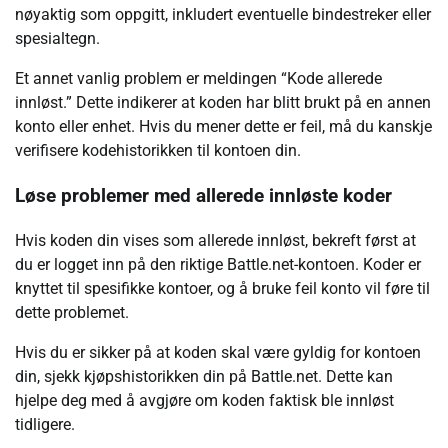
nøyaktig som oppgitt, inkludert eventuelle bindestreker eller
spesialtegn.
Et annet vanlig problem er meldingen “Kode allerede
innløst.” Dette indikerer at koden har blitt brukt på en annen
konto eller enhet. Hvis du mener dette er feil, må du kanskje
verifisere kodehistorikken til kontoen din.
Løse problemer med allerede innløste koder
Hvis koden din vises som allerede innløst, bekreft først at
du er logget inn på den riktige Battle.net-kontoen. Koder er
knyttet til spesifikke kontoer, og å bruke feil konto vil føre til
dette problemet.
Hvis du er sikker på at koden skal være gyldig for kontoen
din, sjekk kjøpshistorikken din på Battle.net. Dette kan
hjelpe deg med å avgjøre om koden faktisk ble innløst
tidligere.