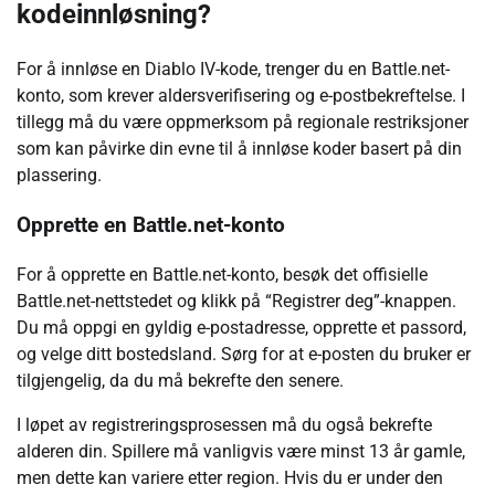
kodeinnløsning?
For å innløse en Diablo IV-kode, trenger du en Battle.net-
konto, som krever aldersverifisering og e-postbekreftelse. I
tillegg må du være oppmerksom på regionale restriksjoner
som kan påvirke din evne til å innløse koder basert på din
plassering.
Opprette en Battle.net-konto
For å opprette en Battle.net-konto, besøk det offisielle
Battle.net-nettstedet og klikk på “Registrer deg”-knappen.
Du må oppgi en gyldig e-postadresse, opprette et passord,
og velge ditt bostedsland. Sørg for at e-posten du bruker er
tilgjengelig, da du må bekrefte den senere.
I løpet av registreringsprosessen må du også bekrefte
alderen din. Spillere må vanligvis være minst 13 år gamle,
men dette kan variere etter region. Hvis du er under den