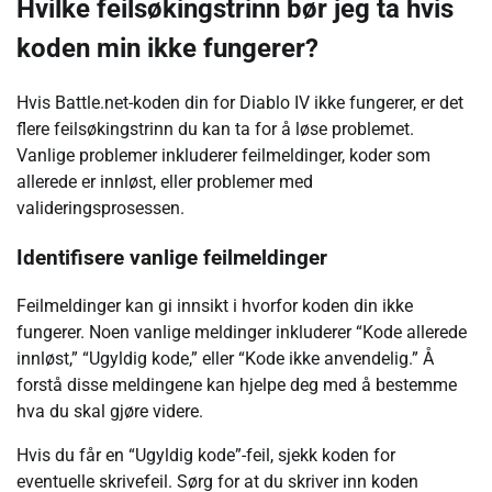
Hvilke feilsøkingstrinn bør jeg ta hvis
koden min ikke fungerer?
Hvis Battle.net-koden din for Diablo IV ikke fungerer, er det
flere feilsøkingstrinn du kan ta for å løse problemet.
Vanlige problemer inkluderer feilmeldinger, koder som
allerede er innløst, eller problemer med
valideringsprosessen.
Identifisere vanlige feilmeldinger
Feilmeldinger kan gi innsikt i hvorfor koden din ikke
fungerer. Noen vanlige meldinger inkluderer “Kode allerede
innløst,” “Ugyldig kode,” eller “Kode ikke anvendelig.” Å
forstå disse meldingene kan hjelpe deg med å bestemme
hva du skal gjøre videre.
Hvis du får en “Ugyldig kode”-feil, sjekk koden for
eventuelle skrivefeil. Sørg for at du skriver inn koden