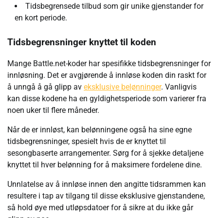
Tidsbegrensede tilbud som gir unike gjenstander for
en kort periode.
Tidsbegrensninger knyttet til koden
Mange Battle.net-koder har spesifikke tidsbegrensninger for
innløsning. Det er avgjørende å innløse koden din raskt for
å unngå å gå glipp av
eksklusive belønninger
. Vanligvis
kan disse kodene ha en gyldighetsperiode som varierer fra
noen uker til flere måneder.
Når de er innløst, kan belønningene også ha sine egne
tidsbegrensninger, spesielt hvis de er knyttet til
sesongbaserte arrangementer. Sørg for å sjekke detaljene
knyttet til hver belønning for å maksimere fordelene dine.
Unnlatelse av å innløse innen den angitte tidsrammen kan
resultere i tap av tilgang til disse eksklusive gjenstandene,
så hold øye med utløpsdatoer for å sikre at du ikke går