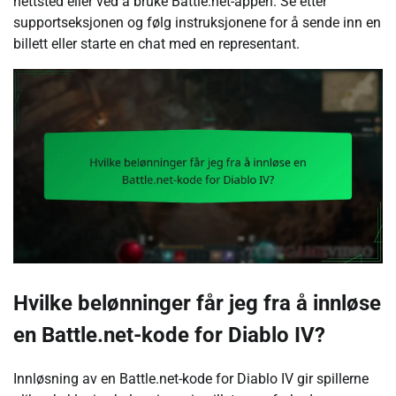
nettsted eller ved å bruke Battle.net-appen. Se etter
supportseksjonen og følg instruksjonene for å sende inn en
billett eller starte en chat med en representant.
Hvilke belønninger får jeg fra å innløse
en Battle.net-kode for Diablo IV?
Innløsning av en Battle.net-kode for Diablo IV gir spillerne