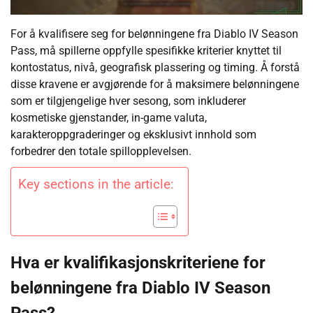
For å kvalifisere seg for belønningene fra Diablo IV Season
Pass, må spillerne oppfylle spesifikke kriterier knyttet til
kontostatus, nivå, geografisk plassering og timing. Å forstå
disse kravene er avgjørende for å maksimere belønningene
som er tilgjengelige hver sesong, som inkluderer
kosmetiske gjenstander, in-game valuta,
karakteroppgraderinger og eksklusivt innhold som
forbedrer den totale spillopplevelsen.
Key sections in the article:
Hva er kvalifikasjonskriteriene for
belønningene fra Diablo IV Season