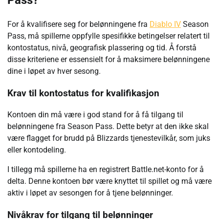
Pass?
For å kvalifisere seg for belønningene fra
Diablo IV
Season
Pass, må spillerne oppfylle spesifikke betingelser relatert til
kontostatus, nivå, geografisk plassering og tid. Å forstå
disse kriteriene er essensielt for å maksimere belønningene
dine i løpet av hver sesong.
Krav til kontostatus for kvalifikasjon
Kontoen din må være i god stand for å få tilgang til
belønningene fra Season Pass. Dette betyr at den ikke skal
være flagget for brudd på Blizzards tjenestevilkår, som juks
eller kontodeling.
I tillegg må spillerne ha en registrert Battle.net-konto for å
delta. Denne kontoen bør være knyttet til spillet og må være
aktiv i løpet av sesongen for å tjene belønninger.
Nivåkrav for tilgang til belønninger