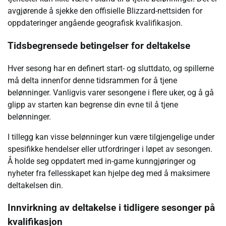
avgjørende å sjekke den offisielle Blizzard-nettsiden for
oppdateringer angående geografisk kvalifikasjon.
Tidsbegrensede betingelser for deltakelse
Hver sesong har en definert start- og sluttdato, og spillerne
må delta innenfor denne tidsrammen for å tjene
belønninger. Vanligvis varer sesongene i flere uker, og å gå
glipp av starten kan begrense din evne til å tjene
belønninger.
I tillegg kan visse belønninger kun være tilgjengelige under
spesifikke hendelser eller utfordringer i løpet av sesongen.
Å holde seg oppdatert med in-game kunngjøringer og
nyheter fra fellesskapet kan hjelpe deg med å maksimere
deltakelsen din.
Innvirkning av deltakelse i tidligere sesonger på
kvalifikasjon