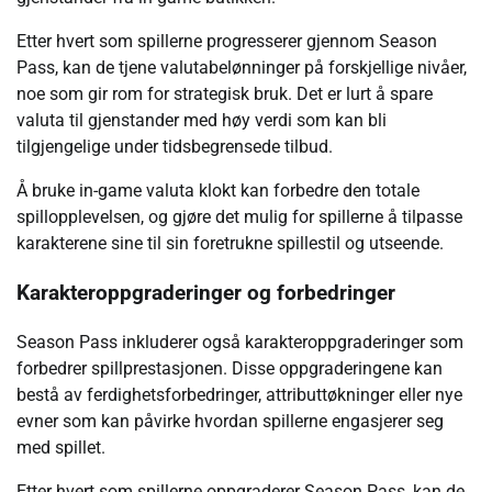
Etter hvert som spillerne progresserer gjennom Season
Pass, kan de tjene valutabelønninger på forskjellige nivåer,
noe som gir rom for strategisk bruk. Det er lurt å spare
valuta til gjenstander med høy verdi som kan bli
tilgjengelige under tidsbegrensede tilbud.
Å bruke in-game valuta klokt kan forbedre den totale
spillopplevelsen, og gjøre det mulig for spillerne å tilpasse
karakterene sine til sin foretrukne spillestil og utseende.
Karakteroppgraderinger og forbedringer
Season Pass inkluderer også karakteroppgraderinger som
forbedrer spillprestasjonen. Disse oppgraderingene kan
bestå av ferdighetsforbedringer, attributtøkninger eller nye
evner som kan påvirke hvordan spillerne engasjerer seg
med spillet.
Etter hvert som spillerne oppgraderer Season Pass, kan de