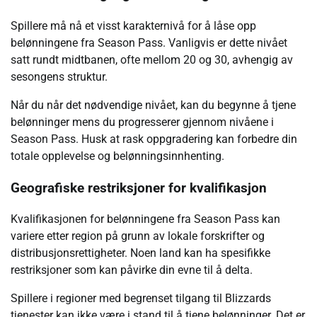
Spillere må nå et visst karakternivå for å låse opp
belønningene fra Season Pass. Vanligvis er dette nivået
satt rundt midtbanen, ofte mellom 20 og 30, avhengig av
sesongens struktur.
Når du når det nødvendige nivået, kan du begynne å tjene
belønninger mens du progresserer gjennom nivåene i
Season Pass. Husk at rask oppgradering kan forbedre din
totale opplevelse og belønningsinnhenting.
Geografiske restriksjoner for kvalifikasjon
Kvalifikasjonen for belønningene fra Season Pass kan
variere etter region på grunn av lokale forskrifter og
distribusjonsrettigheter. Noen land kan ha spesifikke
restriksjoner som kan påvirke din evne til å delta.
Spillere i regioner med begrenset tilgang til Blizzards
tjenester kan ikke være i stand til å tjene belønninger. Det er