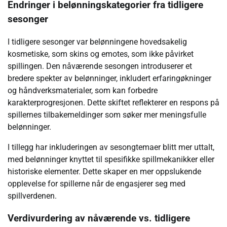
Endringer i belønningskategorier fra tidligere
sesonger
I tidligere sesonger var belønningene hovedsakelig
kosmetiske, som skins og emotes, som ikke påvirket
spillingen. Den nåværende sesongen introduserer et
bredere spekter av belønninger, inkludert erfaringøkninger
og håndverksmaterialer, som kan forbedre
karakterprogresjonen. Dette skiftet reflekterer en respons på
spillernes tilbakemeldinger som søker mer meningsfulle
belønninger.
I tillegg har inkluderingen av sesongtemaer blitt mer uttalt,
med belønninger knyttet til spesifikke spillmekanikker eller
historiske elementer. Dette skaper en mer oppslukende
opplevelse for spillerne når de engasjerer seg med
spillverdenen.
Verdivurdering av nåværende vs. tidligere