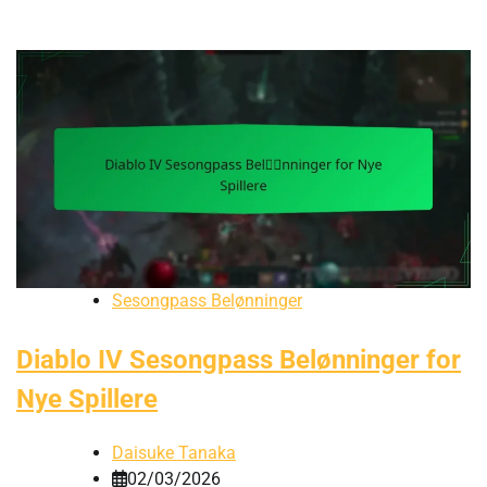
Sesongpass Belønninger
Diablo IV Sesongpass Belønninger for
Nye Spillere
Daisuke Tanaka
02/03/2026