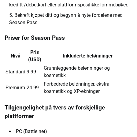
kreditt-/debetkort eller plattformspesifikke lommebøker.
Bekreft kjøpet ditt og begynn å nyte fordelene med
Season Pass.
Priser for Season Pass
Pris
Nivå
Inkluderte belønninger
(USD)
Grunnleggende belønninger og
Standard
9.99
kosmetikk
Forbedrede belønninger, ekstra
Premium
24.99
kosmetikk og XP-økninger
Tilgjengelighet på tvers av forskjellige
plattformer
PC (Battle.net)