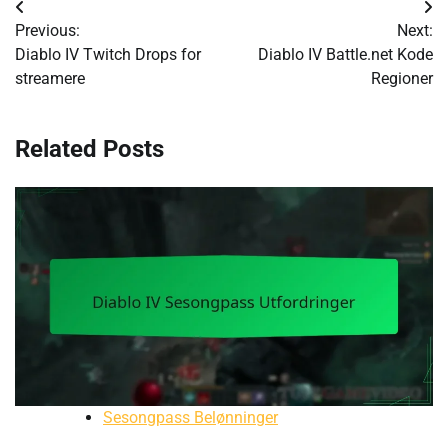
Post
Previous:
Next:
navigation
Diablo IV Twitch Drops for
Diablo IV Battle.net Kode
streamere
Regioner
Related Posts
Sesongpass Belønninger