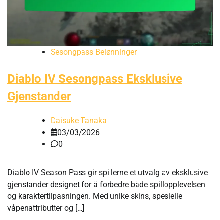
Sesongpass Belønninger
Diablo IV Sesongpass Eksklusive
Gjenstander
Daisuke Tanaka
03/03/2026
0
Diablo IV Season Pass gir spillerne et utvalg av eksklusive
gjenstander designet for å forbedre både spillopplevelsen
og karaktertilpasningen. Med unike skins, spesielle
våpenattributter og […]