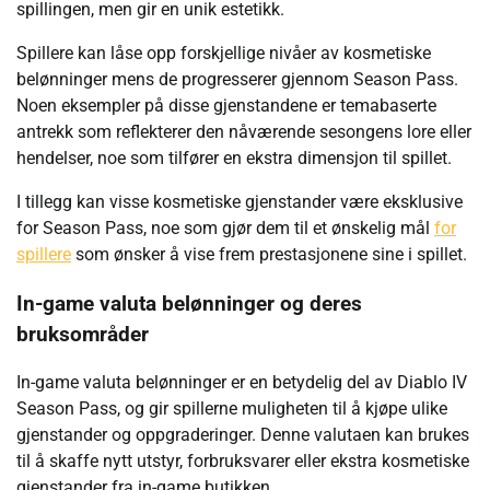
spillingen, men gir en unik estetikk.
Spillere kan låse opp forskjellige nivåer av kosmetiske
belønninger mens de progresserer gjennom Season Pass.
Noen eksempler på disse gjenstandene er temabaserte
antrekk som reflekterer den nåværende sesongens lore eller
hendelser, noe som tilfører en ekstra dimensjon til spillet.
I tillegg kan visse kosmetiske gjenstander være eksklusive
for Season Pass, noe som gjør dem til et ønskelig mål
for
spillere
som ønsker å vise frem prestasjonene sine i spillet.
In-game valuta belønninger og deres
bruksområder
In-game valuta belønninger er en betydelig del av Diablo IV
Season Pass, og gir spillerne muligheten til å kjøpe ulike
gjenstander og oppgraderinger. Denne valutaen kan brukes
til å skaffe nytt utstyr, forbruksvarer eller ekstra kosmetiske
gjenstander fra in-game butikken.