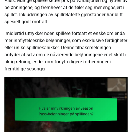
Pass. Mange spillere setter pris på variasjonen og nytten av
belønningene, og fremhever at de føler seg mer engasjert i
spillet. Inkluderingen av spillrelaterte gjenstander har blitt
spesielt godt mottatt.
Imidlertid uttrykker noen spillere fortsatt et ønske om enda
mer innflytelsesrike belønninger, som eksklusive ferdigheter
eller unike spillmekanikker. Denne tilbakemeldingen
antyder at selv om de nåværende belønningene er et skritt i
riktig retning, er det rom for ytterligere forbedringer i
fremtidige sesonger.