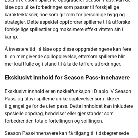
låse opp ulike forbedringer som passer til forskjellige
karakterklasser, noe som gir rom for personlige bygg og
strategier. Dette aspektet oppfordrer spillerne til å utforske
forskjellige spillestiler og maksimere effektiviteten sin i
kamp.
Å investere tid i å låse opp disse oppgraderingene kan føre
til en mer givende spillopplevelse, ettersom spillerne blir
mer kraftfulle og i stand til å takle tøffere utfordringer.
Eksklusivt innhold for Season Pass-innehavere
Eksklusivt innhold er en nøkkelfunksjon i Diablo IV Season
Pass, og tilbyr spillerne unike opplevelser som ikke er
tilgjengelige for de uten pass. Dette innholdet kan inkludere
spesielle oppdrag, hendelser eller gjenstander som
forbedrer den totale fortellingen og spillingen.
Season Pass-innehavere kan få tilgang til tidsbegrensede