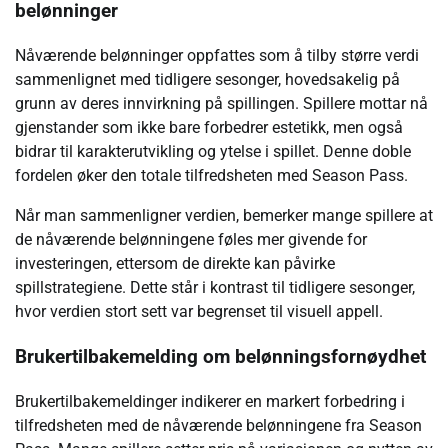
belønninger
Nåværende belønninger oppfattes som å tilby større verdi
sammenlignet med tidligere sesonger, hovedsakelig på
grunn av deres innvirkning på spillingen. Spillere mottar nå
gjenstander som ikke bare forbedrer estetikk, men også
bidrar til karakterutvikling og ytelse i spillet. Denne doble
fordelen øker den totale tilfredsheten med Season Pass.
Når man sammenligner verdien, bemerker mange spillere at
de nåværende belønningene føles mer givende for
investeringen, ettersom de direkte kan påvirke
spillstrategiene. Dette står i kontrast til tidligere sesonger,
hvor verdien stort sett var begrenset til visuell appell.
Brukertilbakemelding om belønningsfornøydhet
Brukertilbakemeldinger indikerer en markert forbedring i
tilfredsheten med de nåværende belønningene fra Season