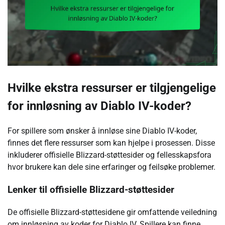
Hvilke ekstra ressurser er tilgjengelige
for innløsning av Diablo IV-koder?
For spillere som ønsker å innløse sine Diablo IV-koder,
finnes det flere ressurser som kan hjelpe i prosessen. Disse
inkluderer offisielle Blizzard-støttesider og fellesskapsfora
hvor brukere kan dele sine erfaringer og feilsøke problemer.
Lenker til offisielle Blizzard-støttesider
De offisielle Blizzard-støttesidene gir omfattende veiledning
om innløsning av koder for Diablo IV. Spillere kan finne