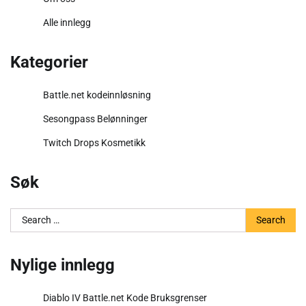
Alle innlegg
Kategorier
Battle.net kodeinnløsning
Sesongpass Belønninger
Twitch Drops Kosmetikk
Søk
Search
for:
Nylige innlegg
Diablo IV Battle.net Kode Bruksgrenser