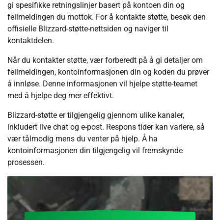
gi spesifikke retningslinjer basert på kontoen din og
feilmeldingen du mottok. For å kontakte støtte, besøk den
offisielle Blizzard-støtte-nettsiden og naviger til
kontaktdelen.
Når du kontakter støtte, vær forberedt på å gi detaljer om
feilmeldingen, kontoinformasjonen din og koden du prøver
å innløse. Denne informasjonen vil hjelpe støtte-teamet
med å hjelpe deg mer effektivt.
Blizzard-støtte er tilgjengelig gjennom ulike kanaler,
inkludert live chat og e-post. Respons tider kan variere, så
vær tålmodig mens du venter på hjelp. Å ha
kontoinformasjonen din tilgjengelig vil fremskynde
prosessen.