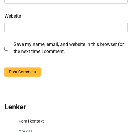
Website
Save my name, email, and website in this browser for
the next time I comment.
Lenker
Kom i kontakt
Om oss