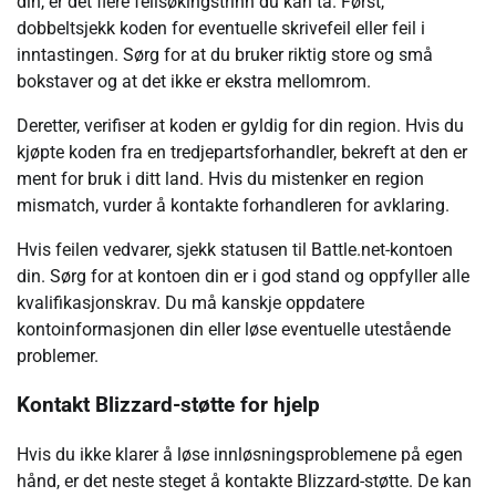
din, er det flere feilsøkingstrinn du kan ta. Først,
dobbeltsjekk koden for eventuelle skrivefeil eller feil i
inntastingen. Sørg for at du bruker riktig store og små
bokstaver og at det ikke er ekstra mellomrom.
Deretter, verifiser at koden er gyldig for din region. Hvis du
kjøpte koden fra en tredjepartsforhandler, bekreft at den er
ment for bruk i ditt land. Hvis du mistenker en region
mismatch, vurder å kontakte forhandleren for avklaring.
Hvis feilen vedvarer, sjekk statusen til Battle.net-kontoen
din. Sørg for at kontoen din er i god stand og oppfyller alle
kvalifikasjonskrav. Du må kanskje oppdatere
kontoinformasjonen din eller løse eventuelle utestående
problemer.
Kontakt Blizzard-støtte for hjelp
Hvis du ikke klarer å løse innløsningsproblemene på egen
hånd, er det neste steget å kontakte Blizzard-støtte. De kan