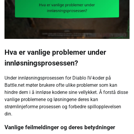
Hva er vanlige problemer under
innløsningsprosessen?
Under innløsningsprosessen for Diablo IV-koder på
Battle.net møter brukere ofte ulike problemer som kan
hindre dem i å innløse kodene sine vellykket. Å forstå disse
vanlige problemene og løsningene deres kan
strømlinjeforme prosessen og forbedre spillopplevelsen
din.
Vanlige feilmeldinger og deres betydninger