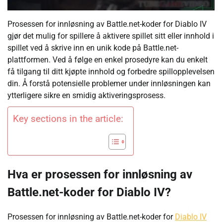
Prosessen for innløsning av Battle.net-koder for Diablo IV
gjør det mulig for spillere å aktivere spillet sitt eller innhold i
spillet ved å skrive inn en unik kode på Battle.net-
plattformen. Ved å følge en enkel prosedyre kan du enkelt
få tilgang til ditt kjøpte innhold og forbedre spillopplevelsen
din. Å forstå potensielle problemer under innløsningen kan
ytterligere sikre en smidig aktiveringsprosess.
Key sections in the article:
Hva er prosessen for innløsning av
Battle.net-koder for Diablo IV?
Prosessen for innløsning av Battle.net-koder for
Diablo IV