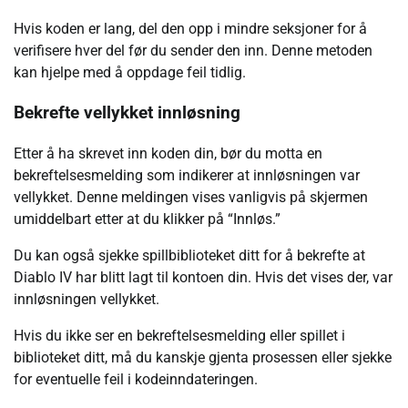
Hvis koden er lang, del den opp i mindre seksjoner for å
verifisere hver del før du sender den inn. Denne metoden
kan hjelpe med å oppdage feil tidlig.
Bekrefte vellykket innløsning
Etter å ha skrevet inn koden din, bør du motta en
bekreftelsesmelding som indikerer at innløsningen var
vellykket. Denne meldingen vises vanligvis på skjermen
umiddelbart etter at du klikker på “Innløs.”
Du kan også sjekke spillbiblioteket ditt for å bekrefte at
Diablo IV har blitt lagt til kontoen din. Hvis det vises der, var
innløsningen vellykket.
Hvis du ikke ser en bekreftelsesmelding eller spillet i
biblioteket ditt, må du kanskje gjenta prosessen eller sjekke
for eventuelle feil i kodeinndateringen.