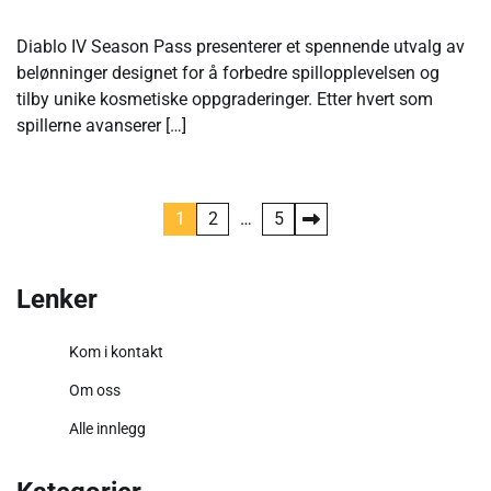
Diablo IV Season Pass presenterer et spennende utvalg av
belønninger designet for å forbedre spillopplevelsen og
tilby unike kosmetiske oppgraderinger. Etter hvert som
spillerne avanserer […]
Posts
1
2
…
5
pagination
Lenker
Kom i kontakt
Om oss
Alle innlegg