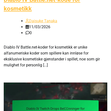
kosmetikk
Daisuke Tanaka
11/03/2026
0
Diablo IV Battle.net-koder for kosmetikk er unike
alfanumeriske koder som spillere kan innløse for
eksklusive kosmetiske gjenstander i spillet, noe som gir
mulighet for personlig […]