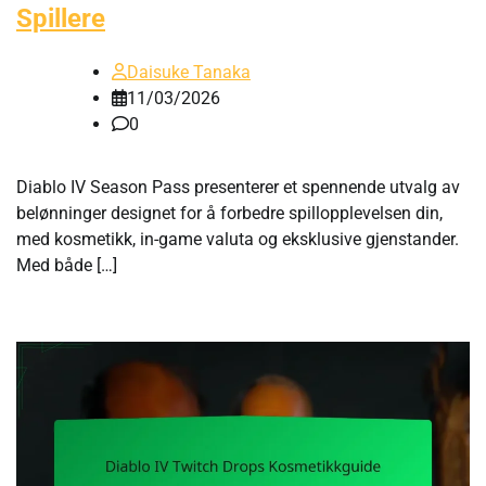
Spillere
Daisuke Tanaka
11/03/2026
0
Diablo IV Season Pass presenterer et spennende utvalg av
belønninger designet for å forbedre spillopplevelsen din,
med kosmetikk, in-game valuta og eksklusive gjenstander.
Med både […]