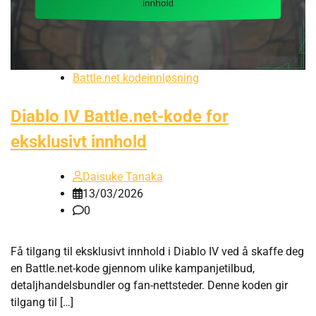
Battle.net kodeinnløsning
Diablo IV Battle.net-kode for
eksklusivt innhold
Daisuke Tanaka
13/03/2026
0
Få tilgang til eksklusivt innhold i Diablo IV ved å skaffe deg
en Battle.net-kode gjennom ulike kampanjetilbud,
detaljhandelsbundler og fan-nettsteder. Denne koden gir
tilgang til […]