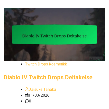
Twitch Drops Kosmetikk
Diablo IV Twitch Drops Deltakelse
Daisuke Tanaka
11/03/2026
0