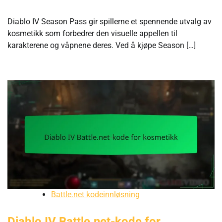
Diablo IV Season Pass gir spillerne et spennende utvalg av
kosmetikk som forbedrer den visuelle appellen til
karakterene og våpnene deres. Ved å kjøpe Season […]
Battle.net kodeinnløsning
Diablo IV Battle.net-kode for