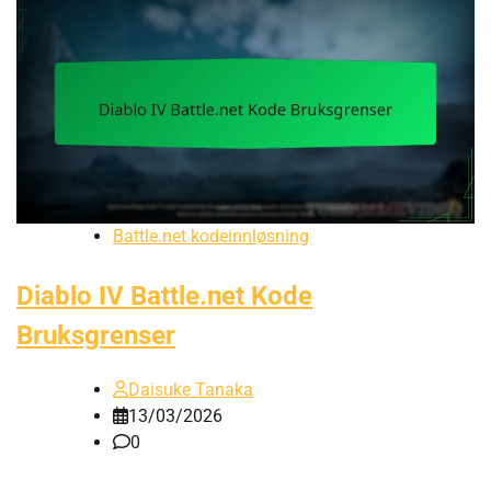
Battle.net kodeinnløsning
Diablo IV Battle.net Kode
Bruksgrenser
Daisuke Tanaka
13/03/2026
0