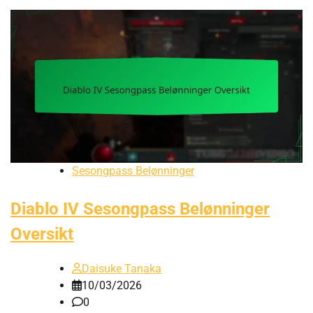
Sesongpass Belønninger
Diablo IV Sesongpass Belønninger
Oversikt
Daisuke Tanaka
10/03/2026
0