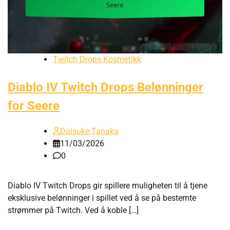
Twitch Drops Kosmetikk
Diablo IV Twitch Drops Belønninger
for Seere
Daisuke Tanaka
11/03/2026
0
Diablo IV Twitch Drops gir spillere muligheten til å tjene
eksklusive belønninger i spillet ved å se på bestemte
strømmer på Twitch. Ved å koble […]