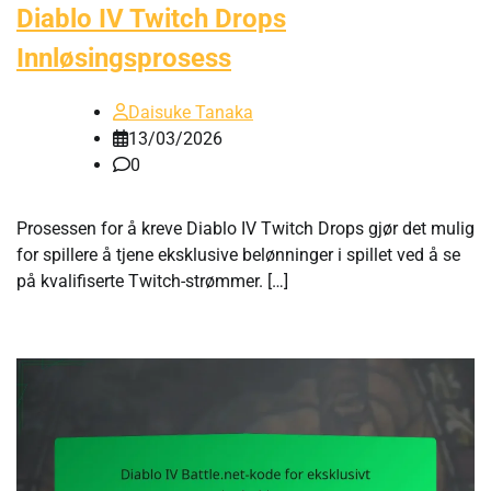
Diablo IV Twitch Drops
Innløsingsprosess
Daisuke Tanaka
13/03/2026
0
Prosessen for å kreve Diablo IV Twitch Drops gjør det mulig
for spillere å tjene eksklusive belønninger i spillet ved å se
på kvalifiserte Twitch-strømmer. […]