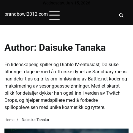
Skip
Wednesday, July 15, 2026
to
brandbowl2012.com
content
Author:
Daisuke Tanaka
En lidenskapelig spiller og Diablo IV-entusiast, Daisuke
tilbringer dagene med å utforske dypet av Sanctuary mens
han deler tips og triks om innløsning av Battle.net-koder og
maksimering av sesongpassbelønninger. Med et skarpt
blikk for detaljer dykker han også inn i verden av Twitch
Drops, og hjelper medspillere med å forbedre
spillopplevelsen med unike kosmetikk og ryttere.
Home
Daisuke Tanaka