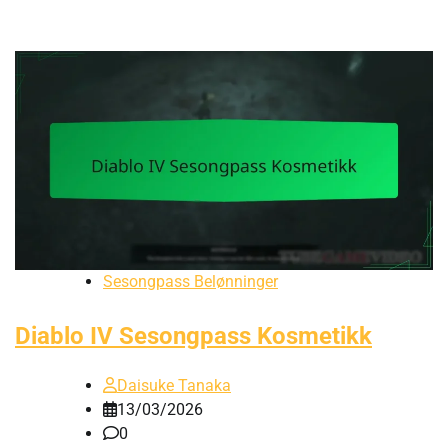
Sesongpass Belønninger
Diablo IV Sesongpass Kosmetikk
Daisuke Tanaka
13/03/2026
0