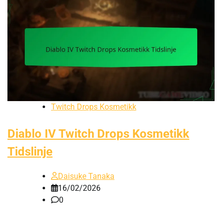
Twitch Drops Kosmetikk
Diablo IV Twitch Drops Kosmetikk
Tidslinje
Daisuke Tanaka
16/02/2026
0