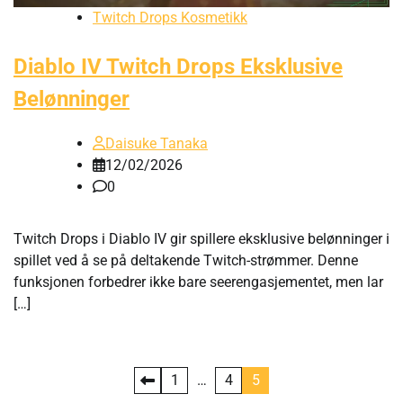
Twitch Drops Kosmetikk
Diablo IV Twitch Drops Eksklusive
Belønninger
Daisuke Tanaka
12/02/2026
0
Twitch Drops i Diablo IV gir spillere eksklusive belønninger i
spillet ved å se på deltakende Twitch-strømmer. Denne
funksjonen forbedrer ikke bare seerengasjementet, men lar
[…]
Posts
1
…
4
5