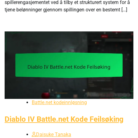
spillerengasjementet ved å tilby et strukturert system for å
tjene belønninger gjennom spillingen over en bestemt […]
Battle.net kodeinnløsning
Diablo IV Battle.net Kode Feilsøking
Daisuke Tanaka